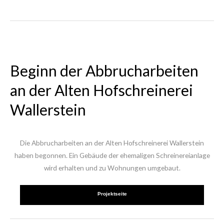
Beginn der Abbrucharbeiten
an der Alten Hofschreinerei
Wallerstein
Die Abbrucharbeiten an der Alten Hofschreinerei Wallerstein
haben begonnen. Ein Gebäude der ehemaligen Schreinereianlage
wird erhalten und zu Wohnungen umgebaut.
Projektseite