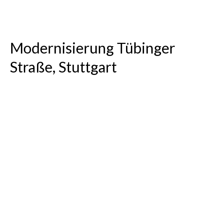
Gymnasium, Kirchheim u.T.