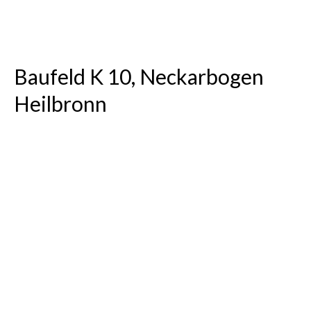
Friedrich-Dannemann-Straße,