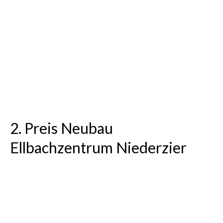
1. Platz im VgV-Verfahren
„Mensa-Erweiterungsbau