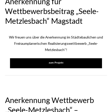
Anerkennung für
Wettbewerbsbeitrag „Seele-
Metzlesbach“ Magstadt
Wir freuen uns über die Anerkennung im Städtebaulichen und
Freiraumplanerischen Realisierungswettbewerb „Seele-
Metzlesbach“!
zum Projekt
Anerkennung Wettbewerb
„Seele-Metzlesbach“ –