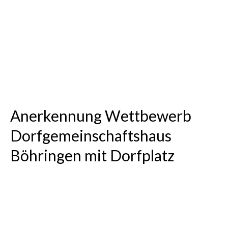
Wohnen für Geflüchtete – Die
Holzelementfassade wird
aufgestellt
Projektseite
Wohnen für Geflüchtete,
Kirchheim u. Teck