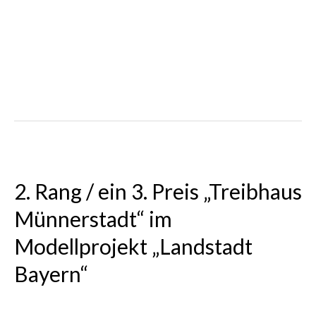
wettbewerbe aktuell
Veröffentlichung in „wettbewerbe aktuell“ 05/2023
Wettbewerb Schulcampus Dietenbach, Freiburg
Anerkennung
14. und 23. Platz im
competitionline Ranking 2022