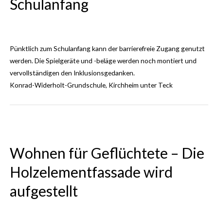
Modernisierung Tübinger
Straße, Stuttgart