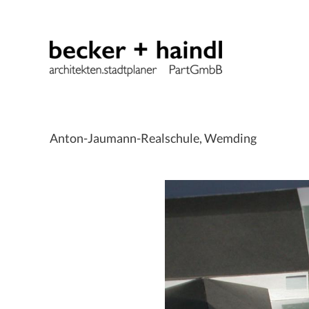
Zum
Inhalt
springen
Anton-Jaumann-Realschule, Wemding