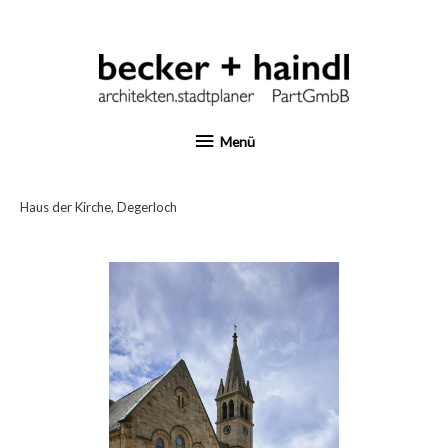
Zum
Inhalt
springen
Menü
Menü
Haus der Kirche, Degerloch