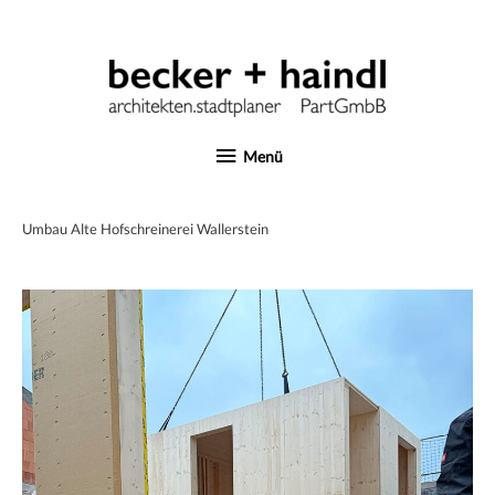
Zum
Inhalt
springen
Menü
Menü
Umbau Alte Hofschreinerei Wallerstein