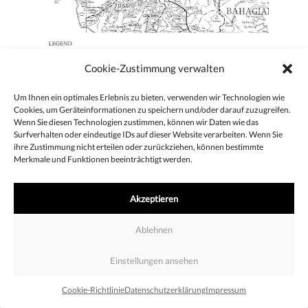
Cookie-Zustimmung verwalten
Um Ihnen ein optimales Erlebnis zu bieten, verwenden wir Technologien wie
Cookies, um Geräteinformationen zu speichern und/oder darauf zuzugreifen.
Beitragsnavigation
Wenn Sie diesen Technologien zustimmen, können wir Daten wie das
Surfverhalten oder eindeutige IDs auf dieser Website verarbeiten. Wenn Sie
ihre Zustimmung nicht erteilen oder zurückziehen, können bestimmte
Merkmale und Funktionen beeinträchtigt werden.
Impressum
Datenschutzerklärung
Cookie-Richtlinie
Akzeptieren
Ablehnen
Einstellungen ansehen
Cookie-Richtlinie
Datenschutzerklärung
Impressum