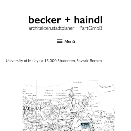
Zum
Inhalt
springen
Menü
Menü
University of Malaysia 15.000 Studenten, Savrak-Borneo