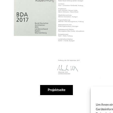
Projektseite
Um Ihnen ein
Geräteinform