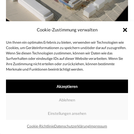
Cookie-Zustimmung verwalten
Um Ihnen ein optimales Erlebnis zu bieten, verwenden wir Technologien wie
Cookies, um Geräteinformationen zu speichern und/oder darauf zuzugreifen.
Beitragsnavigation
Wenn Sie diesen Technologien zustimmen, können wir Daten wie das
Surfverhalten oder eindeutige IDs auf dieser Website verarbeiten. Wenn Sie
ihre Zustimmung nicht erteilen oder zurückziehen, können bestimmte
Merkmale und Funktionen beeinträchtigt werden.
Impressum
Datenschutzerklärung
Cookie-Richtlinie
Akzeptieren
Ablehnen
Einstellungen ansehen
Cookie-Richtlinie
Datenschutzerklärung
Impressum