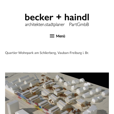
Zum
Inhalt
springen
Menü
Menü
Quartier Wohnpark am Schlierberg, Vauban-Freiburg i. Br.