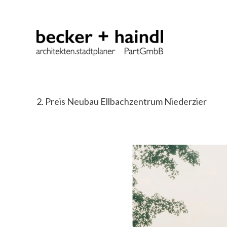
Zum
Inhalt
springen
2. Preis Neubau Ellbachzentrum Niederzier