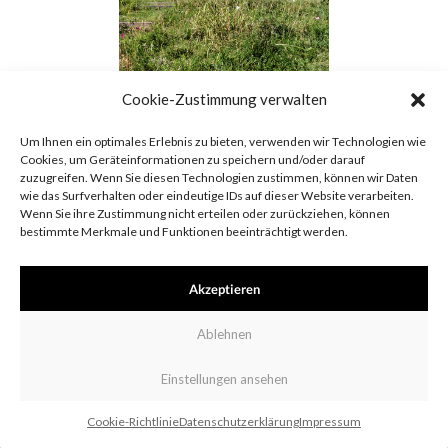
Cookie-Zustimmung verwalten
Um Ihnen ein optimales Erlebnis zu bieten, verwenden wir Technologien wie
Cookies, um Geräteinformationen zu speichern und/oder darauf
zuzugreifen. Wenn Sie diesen Technologien zustimmen, können wir Daten
wie das Surfverhalten oder eindeutige IDs auf dieser Website verarbeiten.
Wenn Sie ihre Zustimmung nicht erteilen oder zurückziehen, können
bestimmte Merkmale und Funktionen beeinträchtigt werden.
Impressum
Datenschutzerklärung
Cookie-Richtlinie
Akzeptieren
Ablehnen
Einstellungen ansehen
Cookie-Richtlinie
Datenschutzerklärung
Impressum