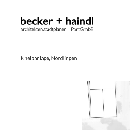
Zum
Inhalt
springen
Kneipanlage, Nördlingen